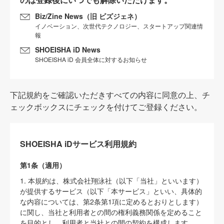
Biz/Zine News（旧 ビズジェネ）
イノベーション、次世代テクノロジー、スタートアップ関連情
報
SHOEISHA iD News
SHOEISHA iD 会員全体に対するお知らせ
下記規約をご確認いただきすべての内容に同意の上、チ
ェックボックスにチェックを付けてご登録ください。
SHOEISHA iDサービス利用規約
第1条（適用）
1. 本規約は、株式会社翔泳社（以下「当社」といいます）
が提供するサービス（以下「本サービス」といい、具体的
な内容については、第2条第1項に定めるとおりとします）
に関し、当社と利用者との間の権利義務関係を定めること
を目的とし、利用者と当社との間の契約を構成します。