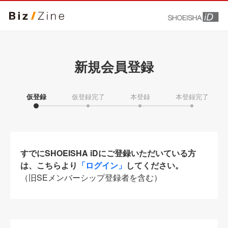
新規会員登録
仮登録
仮登録完了
本登録
本登録完了
すでにSHOEISHA iDにご登録いただいている方
は、こちらより
「ログイン」
してください。
（旧SEメンバーシップ登録者を含む）