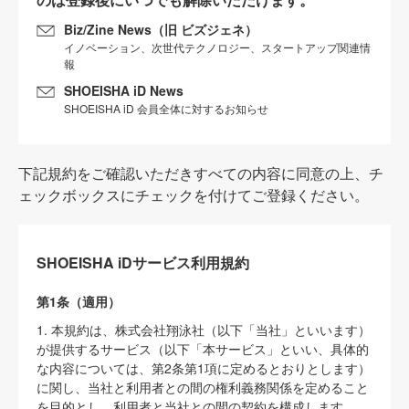
Biz/Zine News（旧 ビズジェネ）
イノベーション、次世代テクノロジー、スタートアップ関連情
報
SHOEISHA iD News
SHOEISHA iD 会員全体に対するお知らせ
下記規約をご確認いただきすべての内容に同意の上、チ
ェックボックスにチェックを付けてご登録ください。
SHOEISHA iDサービス利用規約
第1条（適用）
1. 本規約は、株式会社翔泳社（以下「当社」といいます）
が提供するサービス（以下「本サービス」といい、具体的
な内容については、第2条第1項に定めるとおりとします）
に関し、当社と利用者との間の権利義務関係を定めること
を目的とし、利用者と当社との間の契約を構成します。