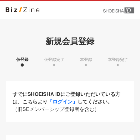
新規会員登録
仮登録
仮登録完了
本登録
本登録完了
すでにSHOEISHA iDにご登録いただいている方
は、こちらより
「ログイン」
してください。
（旧SEメンバーシップ登録者を含む）