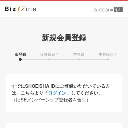
新規会員登録
仮登録
仮登録完了
本登録
本登録完了
すでにSHOEISHA iDにご登録いただいている方
は、こちらより
「ログイン」
してください。
（旧SEメンバーシップ登録者を含む）