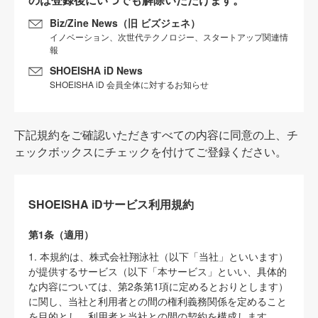
Biz/Zine News（旧 ビズジェネ）
イノベーション、次世代テクノロジー、スタートアップ関連情
報
SHOEISHA iD News
SHOEISHA iD 会員全体に対するお知らせ
下記規約をご確認いただきすべての内容に同意の上、チ
ェックボックスにチェックを付けてご登録ください。
SHOEISHA iDサービス利用規約
第1条（適用）
1. 本規約は、株式会社翔泳社（以下「当社」といいます）
が提供するサービス（以下「本サービス」といい、具体的
な内容については、第2条第1項に定めるとおりとします）
に関し、当社と利用者との間の権利義務関係を定めること
を目的とし、利用者と当社との間の契約を構成します。