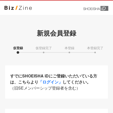
新規会員登録
仮登録
仮登録完了
本登録
本登録完了
すでにSHOEISHA iDにご登録いただいている方
は、こちらより
「ログイン」
してください。
（旧SEメンバーシップ登録者を含む）