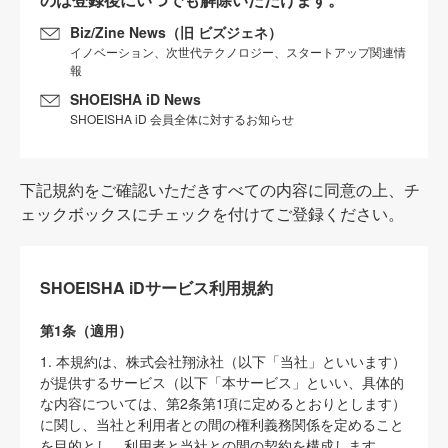
Biz/Zine News（旧 ビズジェネ）
イノベーション、次世代テクノロジー、スタートアップ関連情
報
SHOEISHA iD News
SHOEISHA iD 会員全体に対するお知らせ
下記規約をご確認いただきすべての内容に同意の上、チ
ェックボックスにチェックを付けてご登録ください。
SHOEISHA iDサービス利用規約
第1条（適用）
1. 本規約は、株式会社翔泳社（以下「当社」といいます）
が提供するサービス（以下「本サービス」といい、具体的
な内容については、第2条第1項に定めるとおりとします）
に関し、当社と利用者との間の権利義務関係を定めること
を目的とし、利用者と当社との間の契約を構成します。