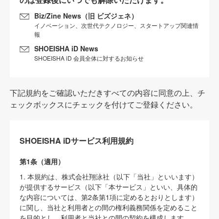
Biz/Zine News（旧 ビズジェネ）
イノベーション、次世代テクノロジー、スタートアップ関連情
報
SHOEISHA iD News
SHOEISHA iD 会員全体に対するお知らせ
下記規約をご確認いただきすべての内容に同意の上、チ
ェックボックスにチェックを付けてご登録ください。
SHOEISHA iDサービス利用規約
第1条（適用）
1. 本規約は、株式会社翔泳社（以下「当社」といいます）
が提供するサービス（以下「本サービス」といい、具体的
な内容については、第2条第1項に定めるとおりとします）
に関し、当社と利用者との間の権利義務関係を定めること
を目的とし、利用者と当社との間の契約を構成します。