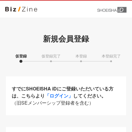
新規会員登録
仮登録
仮登録完了
本登録
本登録完了
すでにSHOEISHA iDにご登録いただいている方
は、こちらより
「ログイン」
してください。
（旧SEメンバーシップ登録者を含む）