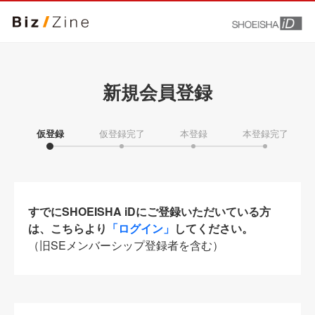
新規会員登録
仮登録
仮登録完了
本登録
本登録完了
すでにSHOEISHA iDにご登録いただいている方
は、こちらより
「ログイン」
してください。
（旧SEメンバーシップ登録者を含む）