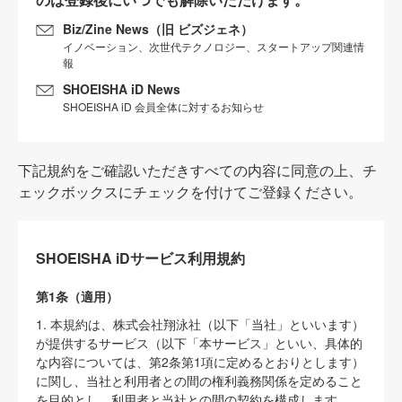
Biz/Zine News（旧 ビズジェネ）
イノベーション、次世代テクノロジー、スタートアップ関連情
報
SHOEISHA iD News
SHOEISHA iD 会員全体に対するお知らせ
下記規約をご確認いただきすべての内容に同意の上、チ
ェックボックスにチェックを付けてご登録ください。
SHOEISHA iDサービス利用規約
第1条（適用）
1. 本規約は、株式会社翔泳社（以下「当社」といいます）
が提供するサービス（以下「本サービス」といい、具体的
な内容については、第2条第1項に定めるとおりとします）
に関し、当社と利用者との間の権利義務関係を定めること
を目的とし、利用者と当社との間の契約を構成します。