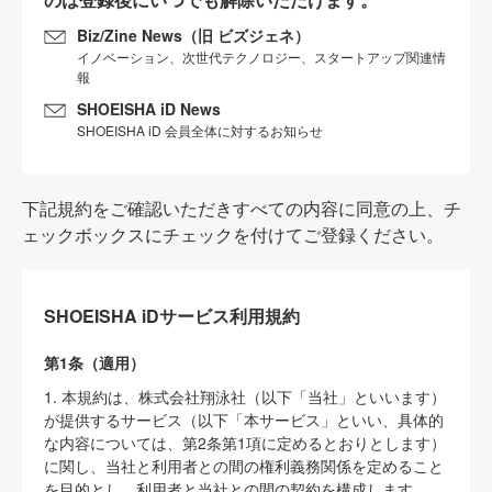
Biz/Zine News（旧 ビズジェネ）
イノベーション、次世代テクノロジー、スタートアップ関連情
報
SHOEISHA iD News
SHOEISHA iD 会員全体に対するお知らせ
下記規約をご確認いただきすべての内容に同意の上、チ
ェックボックスにチェックを付けてご登録ください。
SHOEISHA iDサービス利用規約
第1条（適用）
1. 本規約は、株式会社翔泳社（以下「当社」といいます）
が提供するサービス（以下「本サービス」といい、具体的
な内容については、第2条第1項に定めるとおりとします）
に関し、当社と利用者との間の権利義務関係を定めること
を目的とし、利用者と当社との間の契約を構成します。