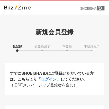
新規会員登録
仮登録
仮登録完了
本登録
本登録完了
すでにSHOEISHA iDにご登録いただいている方
は、こちらより
「ログイン」
してください。
（旧SEメンバーシップ登録者を含む）