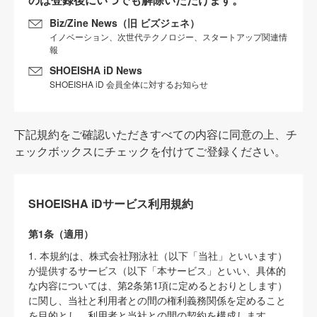
Biz/Zine News（旧 ビズジェネ）
イノベーション、次世代テクノロジー、スタートアップ関連情
報
SHOEISHA iD News
SHOEISHA iD 会員全体に対するお知らせ
下記規約をご確認いただきすべての内容に同意の上、チ
ェックボックスにチェックを付けてご登録ください。
SHOEISHA iDサービス利用規約
第1条（適用）
1. 本規約は、株式会社翔泳社（以下「当社」といいます）
が提供するサービス（以下「本サービス」といい、具体的
な内容については、第2条第1項に定めるとおりとします）
に関し、当社と利用者との間の権利義務関係を定めること
を目的とし、利用者と当社との間の契約を構成します。