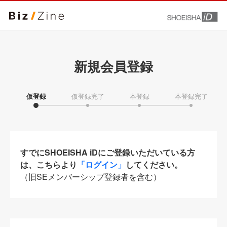
新規会員登録
仮登録
仮登録完了
本登録
本登録完了
すでにSHOEISHA iDにご登録いただいている方
は、こちらより
「ログイン」
してください。
（旧SEメンバーシップ登録者を含む）