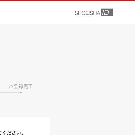
本登録完了
てください。