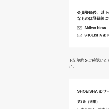
会員登録後、以下
なものは登録後に
AIdiver News
SHOEISHA iD 
下記規約をご確認いた
い。
SHOEISHA i
第1条（適用）