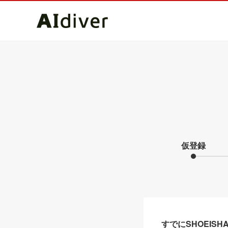
仮登録
すでにSHOEIS