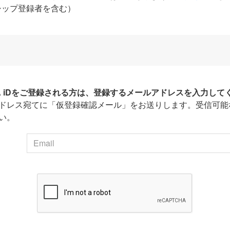
シップ登録者を含む）
HA iDをご登録される方は、登録するメールアドレスを入力して
ドレス宛てに「仮登録確認メール」をお送りします。受信可能
い。