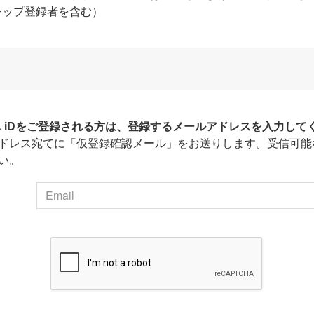
シップ登録者を含む）
HA iDをご登録される方は、登録するメールアドレスを入力して
ドレス宛てに「仮登録確認メール」をお送りします。受信可能
い。