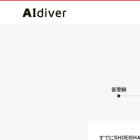
仮登録
すでにSHOEIS