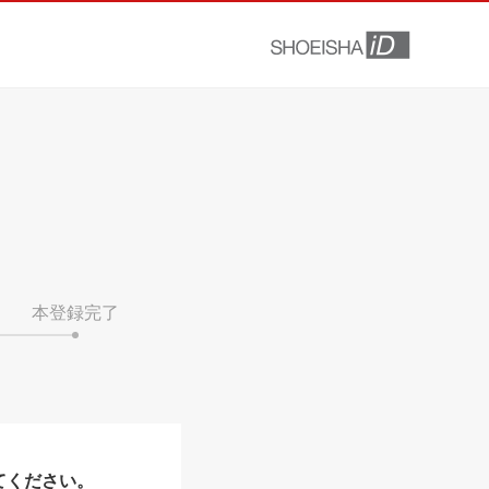
本登録完了
てください。