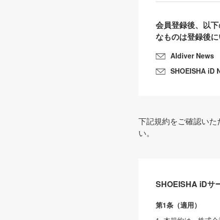
会員登録後、以下
なものは登録後に
AIdiver News
SHOEISHA iD 
下記規約をご確認いた
い。
SHOEISHA i
第1条（適用）