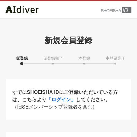
新規会員登録
仮登録
仮登録完了
本登録
本登録完了
すでにSHOEISHA iDにご登録いただいている方
は、こちらより
「ログイン」
してください。
（旧SEメンバーシップ登録者を含む）