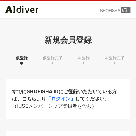
新規会員登録
仮登録
仮登録完了
本登録
本登録完了
すでにSHOEISHA iDにご登録いただいている方
は、こちらより
「ログイン」
してください。
（旧SEメンバーシップ登録者を含む）