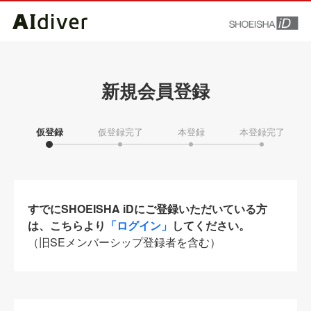
新規会員登録
仮登録
仮登録完了
本登録
本登録完了
すでにSHOEISHA iDにご登録いただいている方
は、こちらより
「ログイン」
してください。
（旧SEメンバーシップ登録者を含む）