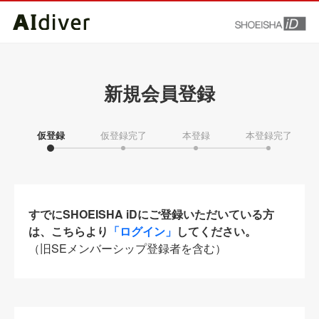
新規会員登録
仮登録
仮登録完了
本登録
本登録完了
すでにSHOEISHA iDにご登録いただいている方
は、こちらより
「ログイン」
してください。
（旧SEメンバーシップ登録者を含む）