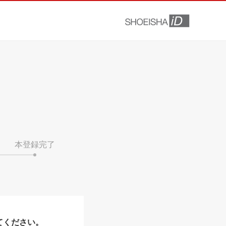
本登録完了
てください。