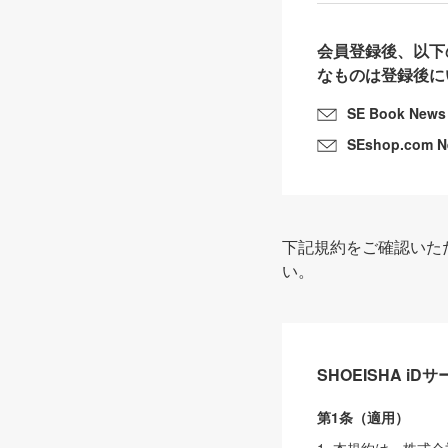
会員登録後、以下
なものは登録後に
SE Book News
SEshop.com 
下記規約をご確認いた
い。
SHOEISHA i
第1条（適用）