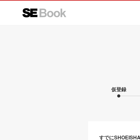
仮登録
すでにSHOEIS