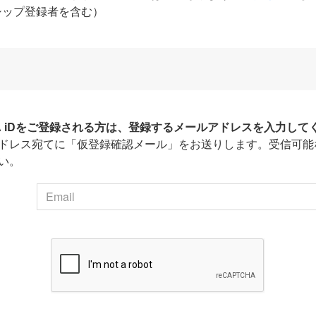
シップ登録者を含む）
HA iDをご登録される方は、登録するメールアドレスを入力して
ドレス宛てに「仮登録確認メール」をお送りします。受信可能
い。