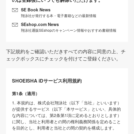
SE Book News
翔泳社が発行する本・電子書籍などの最新情報
SEshop.com News
翔泳社通販SEshopのキャンペーン情報やおすすめ書籍情報
下記規約をご確認いただきすべての内容に同意の上、チ
ェックボックスにチェックを付けてご登録ください。
SHOEISHA iDサービス利用規約
第1条（適用）
1. 本規約は、株式会社翔泳社（以下「当社」といいます）
が提供するサービス（以下「本サービス」といい、具体的
な内容については、第2条第1項に定めるとおりとします）
に関し、当社と利用者との間の権利義務関係を定めること
を目的とし、利用者と当社との間の契約を構成します。