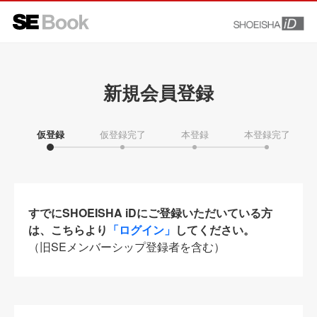
新規会員登録
仮登録
仮登録完了
本登録
本登録完了
すでにSHOEISHA iDにご登録いただいている方
は、こちらより
「ログイン」
してください。
（旧SEメンバーシップ登録者を含む）