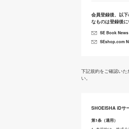
会員登録後、以下
なものは登録後に
SE Book News
SEshop.com 
下記規約をご確認いた
い。
SHOEISHA i
第1条（適用）