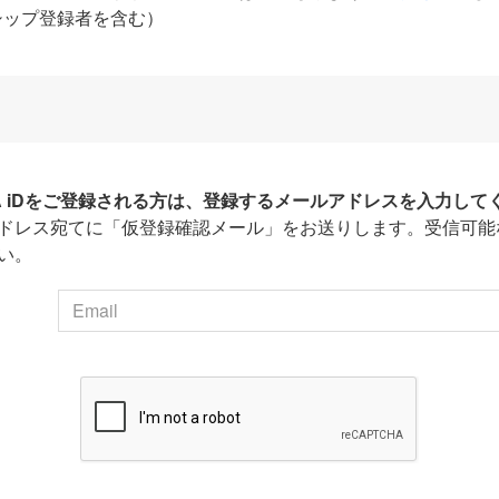
シップ登録者を含む）
HA iDをご登録される方は、登録するメールアドレスを入力して
ドレス宛てに「仮登録確認メール」をお送りします。受信可能
い。