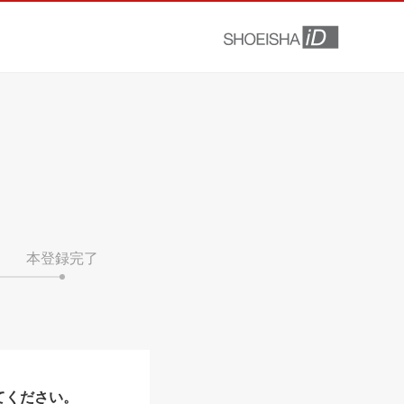
本登録完了
てください。