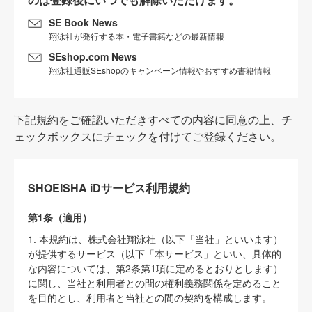
SE Book News
翔泳社が発行する本・電子書籍などの最新情報
SEshop.com News
翔泳社通販SEshopのキャンペーン情報やおすすめ書籍情報
下記規約をご確認いただきすべての内容に同意の上、チ
ェックボックスにチェックを付けてご登録ください。
SHOEISHA iDサービス利用規約
第1条（適用）
1. 本規約は、株式会社翔泳社（以下「当社」といいます）
が提供するサービス（以下「本サービス」といい、具体的
な内容については、第2条第1項に定めるとおりとします）
に関し、当社と利用者との間の権利義務関係を定めること
を目的とし、利用者と当社との間の契約を構成します。