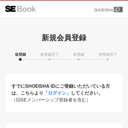
新規会員登録
仮登録
仮登録完了
本登録
本登録完了
すでにSHOEISHA iDにご登録いただいている方
は、こちらより
「ログイン」
してください。
（旧SEメンバーシップ登録者を含む）