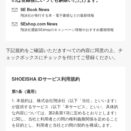
SE Book News
翔泳社が発行する本・電子書籍などの最新情報
SEshop.com News
翔泳社通販SEshopのキャンペーン情報やおすすめ書籍情報
下記規約をご確認いただきすべての内容に同意の上、チ
ェックボックスにチェックを付けてご登録ください。
SHOEISHA iDサービス利用規約
第1条（適用）
1. 本規約は、株式会社翔泳社（以下「当社」といいます）
が提供するサービス（以下「本サービス」といい、具体的
な内容については、第2条第1項に定めるとおりとします）
に関し、当社と利用者との間の権利義務関係を定めること
を目的とし、利用者と当社との間の契約を構成します。