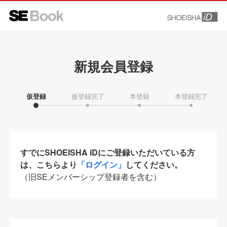
新規会員登録
仮登録
仮登録完了
本登録
本登録完了
すでにSHOEISHA iDにご登録いただいている方
は、こちらより
「ログイン」
してください。
（旧SEメンバーシップ登録者を含む）