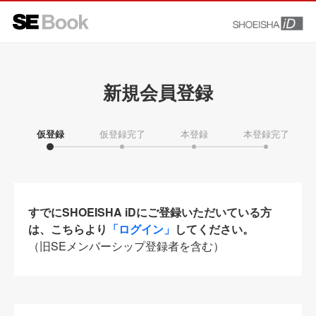
新規会員登録
仮登録
仮登録完了
本登録
本登録完了
すでにSHOEISHA iDにご登録いただいている方
は、こちらより
「ログイン」
してください。
（旧SEメンバーシップ登録者を含む）