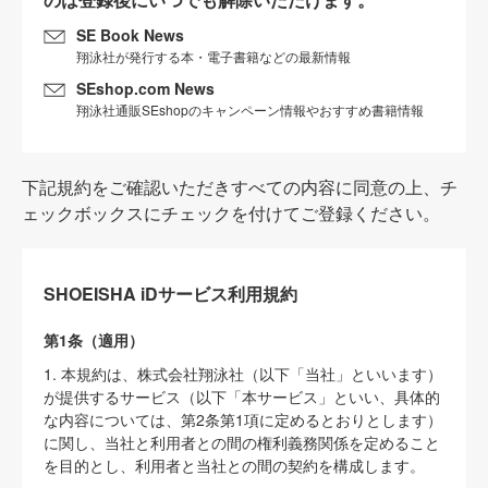
SE Book News
翔泳社が発行する本・電子書籍などの最新情報
SEshop.com News
翔泳社通販SEshopのキャンペーン情報やおすすめ書籍情報
下記規約をご確認いただきすべての内容に同意の上、チ
ェックボックスにチェックを付けてご登録ください。
SHOEISHA iDサービス利用規約
第1条（適用）
1. 本規約は、株式会社翔泳社（以下「当社」といいます）
が提供するサービス（以下「本サービス」といい、具体的
な内容については、第2条第1項に定めるとおりとします）
に関し、当社と利用者との間の権利義務関係を定めること
を目的とし、利用者と当社との間の契約を構成します。