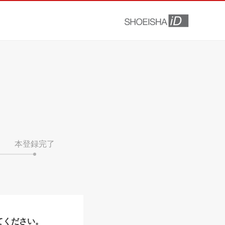
本登録完了
てください。