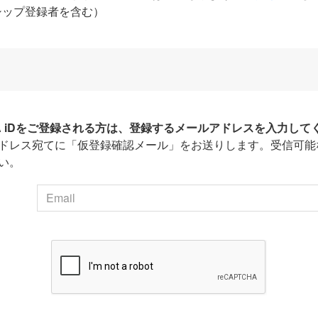
シップ登録者を含む）
HA iDをご登録される方は、登録するメールアドレスを入力して
ドレス宛てに「仮登録確認メール」をお送りします。受信可能
い。