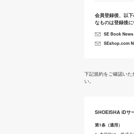
会員登録後、以下
なものは登録後に
SE Book News
SEshop.com 
下記規約をご確認いた
い。
SHOEISHA i
第1条（適用）