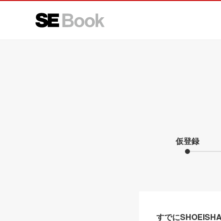
仮登録
すでにSHOEIS