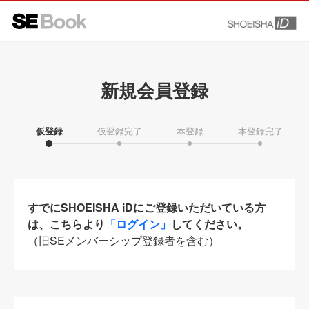
新規会員登録
仮登録
仮登録完了
本登録
本登録完了
すでにSHOEISHA iDにご登録いただいている方
は、こちらより
「ログイン」
してください。
（旧SEメンバーシップ登録者を含む）