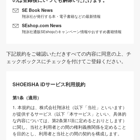
SE Book News
翔泳社が発行する本・電子書籍などの最新情報
SEshop.com News
翔泳社通販SEshopのキャンペーン情報やおすすめ書籍情報
下記規約をご確認いただきすべての内容に同意の上、チ
ェックボックスにチェックを付けてご登録ください。
SHOEISHA iDサービス利用規約
第1条（適用）
1. 本規約は、株式会社翔泳社（以下「当社」といいます）
が提供するサービス（以下「本サービス」といい、具体的
な内容については、第2条第1項に定めるとおりとします）
に関し、当社と利用者との間の権利義務関係を定めること
を目的とし、利用者と当社との間の契約を構成します。