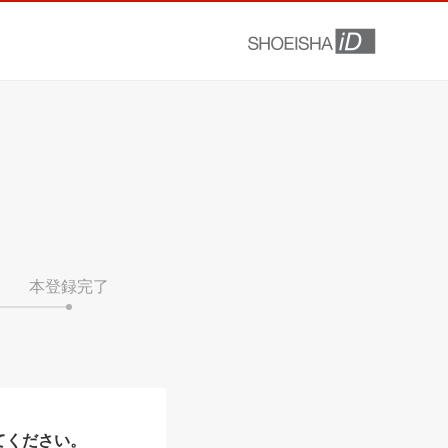
本登録完了
てください。