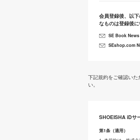
会員登録後、以下
なものは登録後に
SE Book News
SEshop.com 
下記規約をご確認いた
い。
SHOEISHA i
第1条（適用）