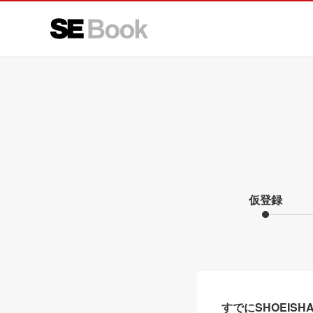
仮登録
すでにSHOEIS