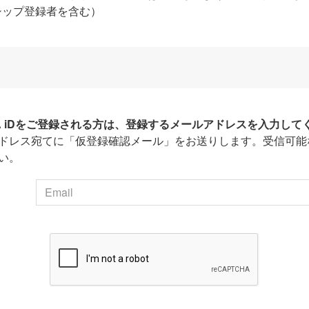
シップ登録者を含む）
HA iDをご登録される方は、登録するメールアドレスを入力して
ドレス宛てに「仮登録確認メール」をお送りします。受信可能
い。