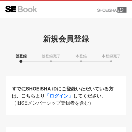
新規会員登録
仮登録
仮登録完了
本登録
本登録完了
すでにSHOEISHA iDにご登録いただいている方
は、こちらより
「ログイン」
してください。
（旧SEメンバーシップ登録者を含む）