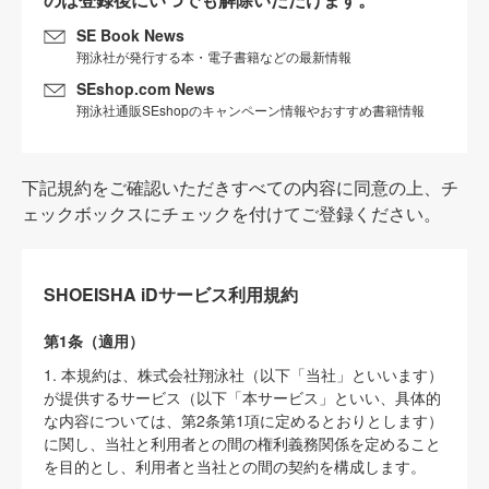
SE Book News
翔泳社が発行する本・電子書籍などの最新情報
SEshop.com News
翔泳社通販SEshopのキャンペーン情報やおすすめ書籍情報
下記規約をご確認いただきすべての内容に同意の上、チ
ェックボックスにチェックを付けてご登録ください。
SHOEISHA iDサービス利用規約
第1条（適用）
1. 本規約は、株式会社翔泳社（以下「当社」といいます）
が提供するサービス（以下「本サービス」といい、具体的
な内容については、第2条第1項に定めるとおりとします）
に関し、当社と利用者との間の権利義務関係を定めること
を目的とし、利用者と当社との間の契約を構成します。