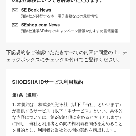
SE Book News
翔泳社が発行する本・電子書籍などの最新情報
SEshop.com News
翔泳社通販SEshopのキャンペーン情報やおすすめ書籍情報
下記規約をご確認いただきすべての内容に同意の上、チ
ェックボックスにチェックを付けてご登録ください。
SHOEISHA iDサービス利用規約
第1条（適用）
1. 本規約は、株式会社翔泳社（以下「当社」といいます）
が提供するサービス（以下「本サービス」といい、具体的
な内容については、第2条第1項に定めるとおりとします）
に関し、当社と利用者との間の権利義務関係を定めること
を目的とし、利用者と当社との間の契約を構成します。