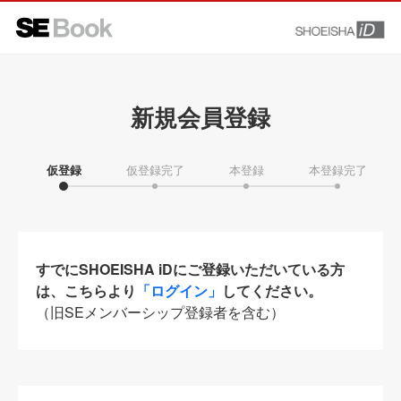
新規会員登録
仮登録
仮登録完了
本登録
本登録完了
すでにSHOEISHA iDにご登録いただいている方
は、こちらより
「ログイン」
してください。
（旧SEメンバーシップ登録者を含む）