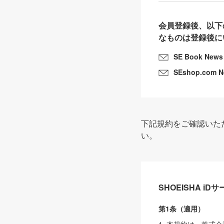
会員登録後、以下
なものは登録後に
SE Book News
SEshop.com 
下記規約をご確認いた
い。
SHOEISHA i
第1条（適用）