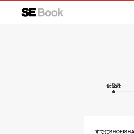
仮登録
すでにSHOEIS