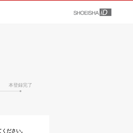
本登録完了
てください。