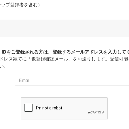
シップ登録者を含む）
HA iDをご登録される方は、登録するメールアドレスを入力して
ドレス宛てに「仮登録確認メール」をお送りします。受信可能
い。