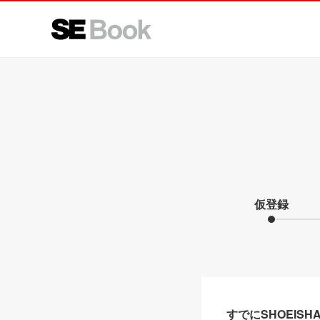
仮登録
すでにSHOEIS