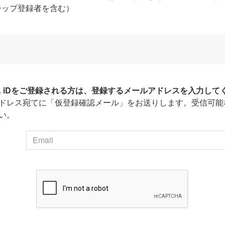
シップ登録者を含む）
HA iDをご登録される方は、登録するメールアドレスを入力して
ドレス宛てに「仮登録確認メール」をお送りします。受信可能
い。