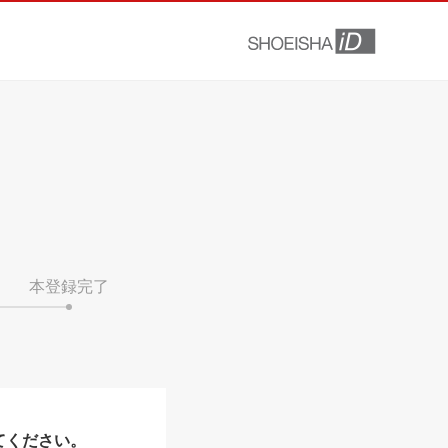
本登録完了
てください。