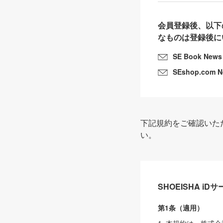
会員登録後、以下
なものは登録後に
SE Book News
SEshop.com 
下記規約をご確認いた
い。
SHOEISHA i
第1条（適用）