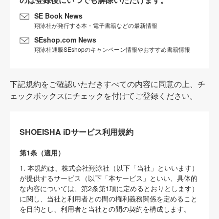
SE Book News
翔泳社が発行する本・電子書籍などの最新情報
SEshop.com News
翔泳社通販SEshopのキャンペーン情報やおすすめ書籍情報
下記規約をご確認いただきすべての内容に同意の上、チ
ェックボックスにチェックを付けてご登録ください。
SHOEISHA iDサービス利用規約
第1条（適用）
1. 本規約は、株式会社翔泳社（以下「当社」といいます）
が提供するサービス（以下「本サービス」といい、具体的
な内容については、第2条第1項に定めるとおりとします）
に関し、当社と利用者との間の権利義務関係を定めること
を目的とし、利用者と当社との間の契約を構成します。