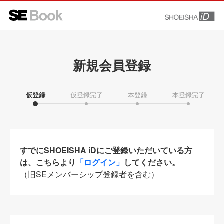
新規会員登録
仮登録
仮登録完了
本登録
本登録完了
すでにSHOEISHA iDにご登録いただいている方
は、こちらより
「ログイン」
してください。
（旧SEメンバーシップ登録者を含む）