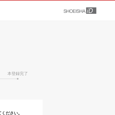
本登録完了
てください。