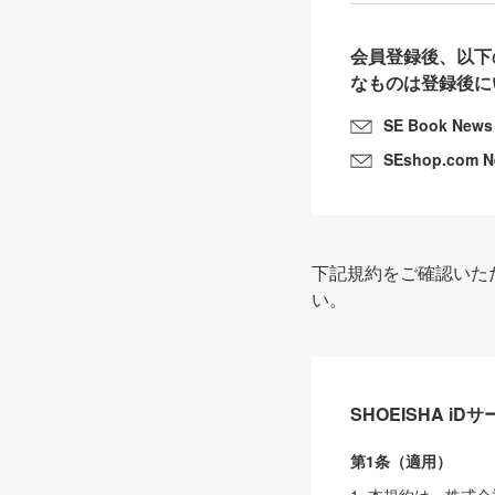
会員登録後、以下
なものは登録後に
SE Book News
SEshop.com 
下記規約をご確認いた
い。
SHOEISHA i
第1条（適用）