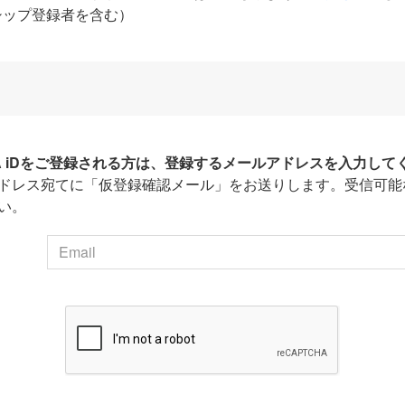
シップ登録者を含む）
HA iDをご登録される方は、登録するメールアドレスを入力して
ドレス宛てに「仮登録確認メール」をお送りします。受信可能
い。