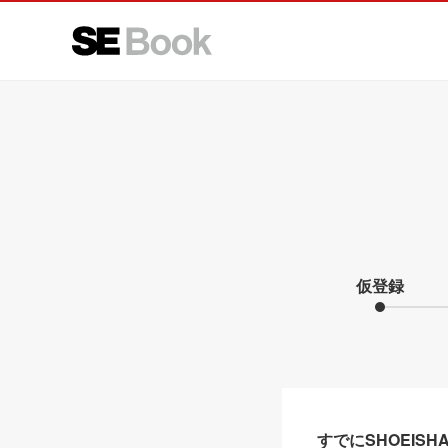
仮登録
すでにSHOEIS