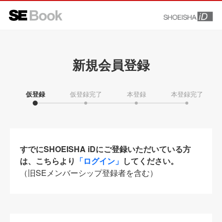
新規会員登録
仮登録
仮登録完了
本登録
本登録完了
すでにSHOEISHA iDにご登録いただいている方
は、こちらより
「ログイン」
してください。
（旧SEメンバーシップ登録者を含む）