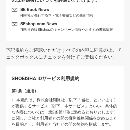
SE Book News
翔泳社が発行する本・電子書籍などの最新情報
SEshop.com News
翔泳社通販SEshopのキャンペーン情報やおすすめ書籍情報
下記規約をご確認いただきすべての内容に同意の上、チ
ェックボックスにチェックを付けてご登録ください。
SHOEISHA iDサービス利用規約
第1条（適用）
1. 本規約は、株式会社翔泳社（以下「当社」といいます）
が提供するサービス（以下「本サービス」といい、具体的
な内容については、第2条第1項に定めるとおりとします）
に関し、当社と利用者との間の権利義務関係を定めること
を目的とし、利用者と当社との間の契約を構成します。