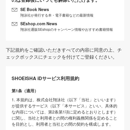
SE Book News
翔泳社が発行する本・電子書籍などの最新情報
SEshop.com News
翔泳社通販SEshopのキャンペーン情報やおすすめ書籍情報
下記規約をご確認いただきすべての内容に同意の上、チ
ェックボックスにチェックを付けてご登録ください。
SHOEISHA iDサービス利用規約
第1条（適用）
1. 本規約は、株式会社翔泳社（以下「当社」といいます）
が提供するサービス（以下「本サービス」といい、具体的
な内容については、第2条第1項に定めるとおりとします）
に関し、当社と利用者との間の権利義務関係を定めること
を目的とし、利用者と当社との間の契約を構成します。