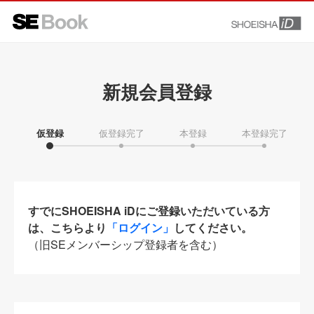
新規会員登録
仮登録
仮登録完了
本登録
本登録完了
すでにSHOEISHA iDにご登録いただいている方
は、こちらより
「ログイン」
してください。
（旧SEメンバーシップ登録者を含む）