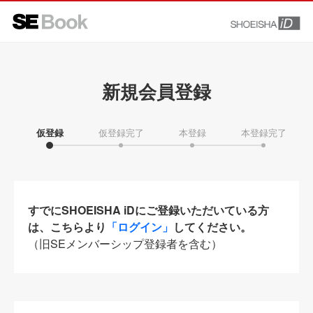
新規会員登録
仮登録
仮登録完了
本登録
本登録完了
すでにSHOEISHA iDにご登録いただいている方
は、こちらより
「ログイン」
してください。
（旧SEメンバーシップ登録者を含む）