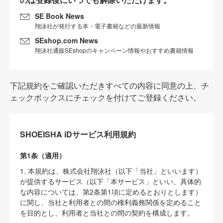
SE Book News
翔泳社が発行する本・電子書籍などの最新情報
SEshop.com News
翔泳社通販SEshopのキャンペーン情報やおすすめ書籍情報
下記規約をご確認いただきすべての内容に同意の上、チ
ェックボックスにチェックを付けてご登録ください。
SHOEISHA iDサービス利用規約
第1条（適用）
1. 本規約は、株式会社翔泳社（以下「当社」といいます）
が提供するサービス（以下「本サービス」といい、具体的
な内容については、第2条第1項に定めるとおりとします）
に関し、当社と利用者との間の権利義務関係を定めること
を目的とし、利用者と当社との間の契約を構成します。