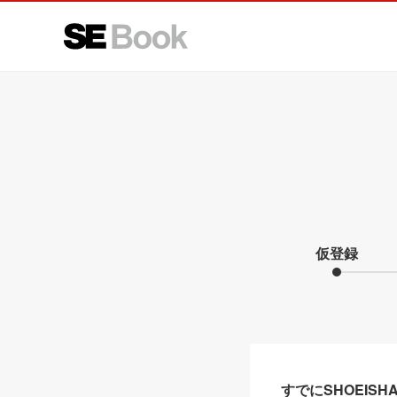
仮登録
すでにSHOEIS