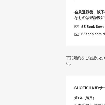
会員登録後、以下
なものは登録後に
SE Book News
SEshop.com 
下記規約をご確認いた
い。
SHOEISHA i
第1条（適用）