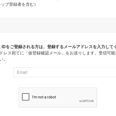
シップ登録者を含む）
HA iDをご登録される方は、登録するメールアドレスを入力して
ドレス宛てに「仮登録確認メール」をお送りします。受信可能
い。