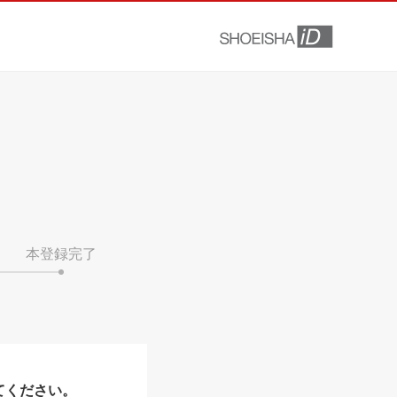
本登録完了
てください。