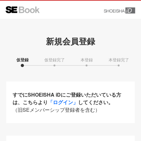
新規会員登録
仮登録
仮登録完了
本登録
本登録完了
すでにSHOEISHA iDにご登録いただいている方
は、こちらより
「ログイン」
してください。
（旧SEメンバーシップ登録者を含む）