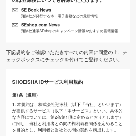
SE Book News
翔泳社が発行する本・電子書籍などの最新情報
SEshop.com News
翔泳社通販SEshopのキャンペーン情報やおすすめ書籍情報
下記規約をご確認いただきすべての内容に同意の上、チ
ェックボックスにチェックを付けてご登録ください。
SHOEISHA iDサービス利用規約
第1条（適用）
1. 本規約は、株式会社翔泳社（以下「当社」といいます）
が提供するサービス（以下「本サービス」といい、具体的
な内容については、第2条第1項に定めるとおりとします）
に関し、当社と利用者との間の権利義務関係を定めること
を目的とし、利用者と当社との間の契約を構成します。