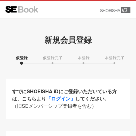
新規会員登録
仮登録
仮登録完了
本登録
本登録完了
すでにSHOEISHA iDにご登録いただいている方
は、こちらより
「ログイン」
してください。
（旧SEメンバーシップ登録者を含む）