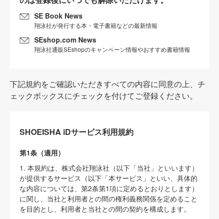
SE Book News
翔泳社が発行する本・電子書籍などの最新情報
SEshop.com News
翔泳社通販SEshopのキャンペーン情報やおすすめ書籍情報
下記規約をご確認いただきすべての内容に同意の上、チ
ェックボックスにチェックを付けてご登録ください。
SHOEISHA iDサービス利用規約
第1条（適用）
1. 本規約は、株式会社翔泳社（以下「当社」といいます）
が提供するサービス（以下「本サービス」といい、具体的
な内容については、第2条第1項に定めるとおりとします）
に関し、当社と利用者との間の権利義務関係を定めること
を目的とし、利用者と当社との間の契約を構成します。