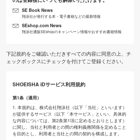
SE Book News
翔泳社が発行する本・電子書籍などの最新情報
SEshop.com News
翔泳社通販SEshopのキャンペーン情報やおすすめ書籍情報
下記規約をご確認いただきすべての内容に同意の上、チ
ェックボックスにチェックを付けてご登録ください。
SHOEISHA iDサービス利用規約
第1条（適用）
1. 本規約は、株式会社翔泳社（以下「当社」といいます）
が提供するサービス（以下「本サービス」といい、具体的
な内容については、第2条第1項に定めるとおりとします）
に関し、当社と利用者との間の権利義務関係を定めること
を目的とし、利用者と当社との間の契約を構成します。