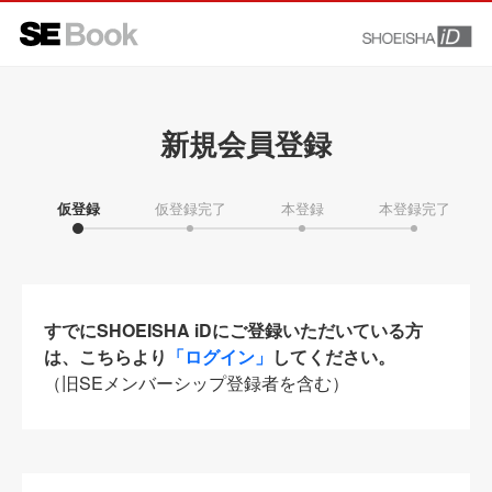
新規会員登録
仮登録
仮登録完了
本登録
本登録完了
すでにSHOEISHA iDにご登録いただいている方
は、こちらより
「ログイン」
してください。
（旧SEメンバーシップ登録者を含む）