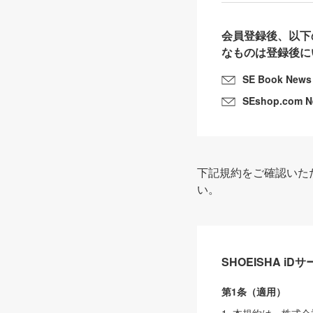
会員登録後、以下
なものは登録後に
SE Book News
SEshop.com 
下記規約をご確認いた
い。
SHOEISHA i
第1条（適用）