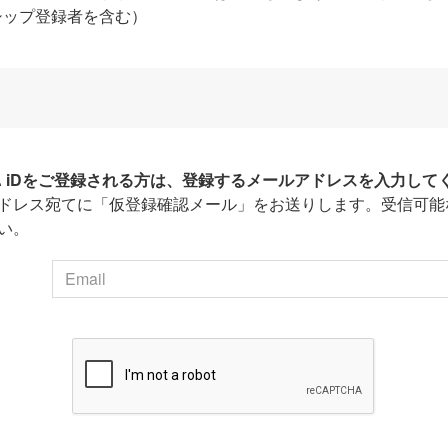
シップ登録者を含む）
HA iDをご登録される方は、登録するメールアドレスを入力して
ドレス宛てに「仮登録確認メール」をお送りします。受信可能
い。