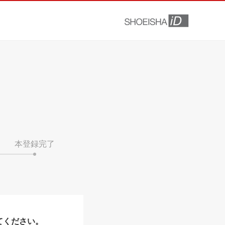
本登録完了
てください。