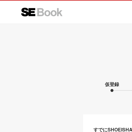
仮登録
すでにSHOEIS