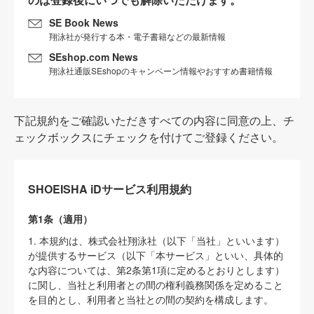
SE Book News
翔泳社が発行する本・電子書籍などの最新情報
SEshop.com News
翔泳社通販SEshopのキャンペーン情報やおすすめ書籍情報
下記規約をご確認いただきすべての内容に同意の上、チ
ェックボックスにチェックを付けてご登録ください。
SHOEISHA iDサービス利用規約
第1条（適用）
1. 本規約は、株式会社翔泳社（以下「当社」といいます）
が提供するサービス（以下「本サービス」といい、具体的
な内容については、第2条第1項に定めるとおりとします）
に関し、当社と利用者との間の権利義務関係を定めること
を目的とし、利用者と当社との間の契約を構成します。