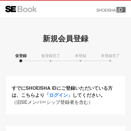
新規会員登録
仮登録
仮登録完了
本登録
本登録完了
すでにSHOEISHA iDにご登録いただいている方
は、こちらより
「ログイン」
してください。
（旧SEメンバーシップ登録者を含む）