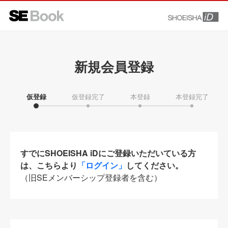
新規会員登録
仮登録
仮登録完了
本登録
本登録完了
すでにSHOEISHA iDにご登録いただいている方
は、こちらより
「ログイン」
してください。
（旧SEメンバーシップ登録者を含む）