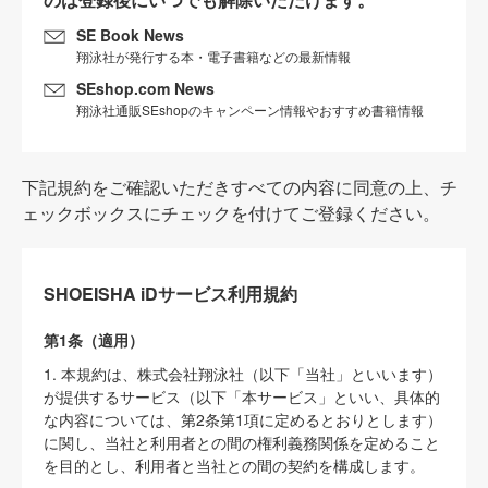
SE Book News
翔泳社が発行する本・電子書籍などの最新情報
SEshop.com News
翔泳社通販SEshopのキャンペーン情報やおすすめ書籍情報
下記規約をご確認いただきすべての内容に同意の上、チ
ェックボックスにチェックを付けてご登録ください。
SHOEISHA iDサービス利用規約
第1条（適用）
1. 本規約は、株式会社翔泳社（以下「当社」といいます）
が提供するサービス（以下「本サービス」といい、具体的
な内容については、第2条第1項に定めるとおりとします）
に関し、当社と利用者との間の権利義務関係を定めること
を目的とし、利用者と当社との間の契約を構成します。