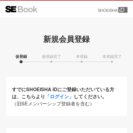
新規会員登録
仮登録
仮登録完了
本登録
本登録完了
すでにSHOEISHA iDにご登録いただいている方
は、こちらより
「ログイン」
してください。
（旧SEメンバーシップ登録者を含む）