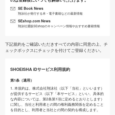
SE Book News
翔泳社が発行する本・電子書籍などの最新情報
SEshop.com News
翔泳社通販SEshopのキャンペーン情報やおすすめ書籍情報
下記規約をご確認いただきすべての内容に同意の上、チ
ェックボックスにチェックを付けてご登録ください。
SHOEISHA iDサービス利用規約
第1条（適用）
1. 本規約は、株式会社翔泳社（以下「当社」といいます）
が提供するサービス（以下「本サービス」といい、具体的
な内容については、第2条第1項に定めるとおりとします）
に関し、当社と利用者との間の権利義務関係を定めること
を目的とし、利用者と当社との間の契約を構成します。