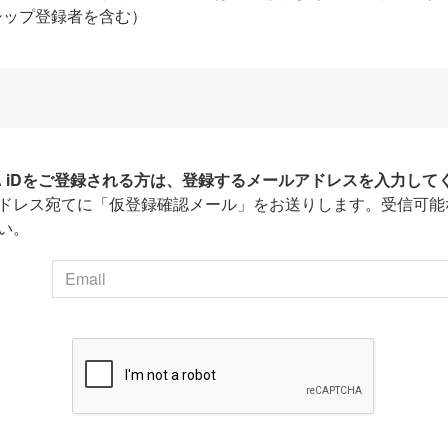
シップ登録者を含む）
HA iDをご登録される方は、登録するメールアドレスを入力して
ドレス宛てに「仮登録確認メール」をお送りします。受信可能
い。