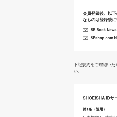
会員登録後、以下
なものは登録後に
SE Book News
SEshop.com 
下記規約をご確認いた
い。
SHOEISHA i
第1条（適用）