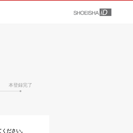
本登録完了
てください。