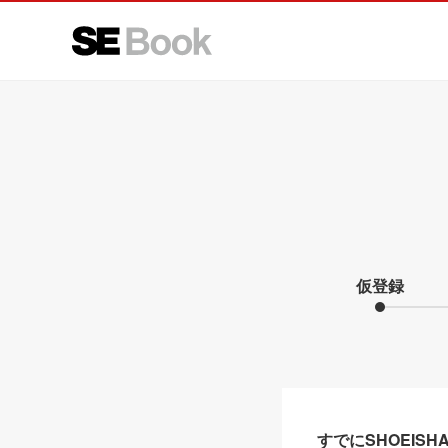
仮登録
すでにSHOEIS