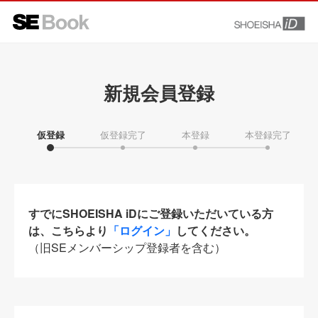
新規会員登録
仮登録
仮登録完了
本登録
本登録完了
すでにSHOEISHA iDにご登録いただいている方
は、こちらより
「ログイン」
してください。
（旧SEメンバーシップ登録者を含む）