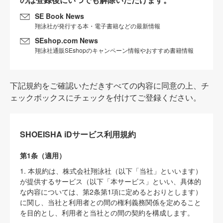
SE Book News
翔泳社が発行する本・電子書籍などの最新情報
SEshop.com News
翔泳社通販SEshopのキャンペーン情報やおすすめ書籍情報
下記規約をご確認いただきすべての内容に同意の上、チ
ェックボックスにチェックを付けてご登録ください。
SHOEISHA iDサービス利用規約
第1条（適用）
1. 本規約は、株式会社翔泳社（以下「当社」といいます）
が提供するサービス（以下「本サービス」といい、具体的
な内容については、第2条第1項に定めるとおりとします）
に関し、当社と利用者との間の権利義務関係を定めること
を目的とし、利用者と当社との間の契約を構成します。