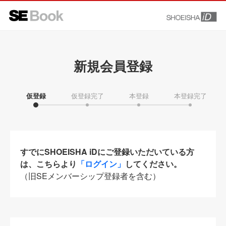
新規会員登録
仮登録
仮登録完了
本登録
本登録完了
すでにSHOEISHA iDにご登録いただいている方
は、こちらより
「ログイン」
してください。
（旧SEメンバーシップ登録者を含む）