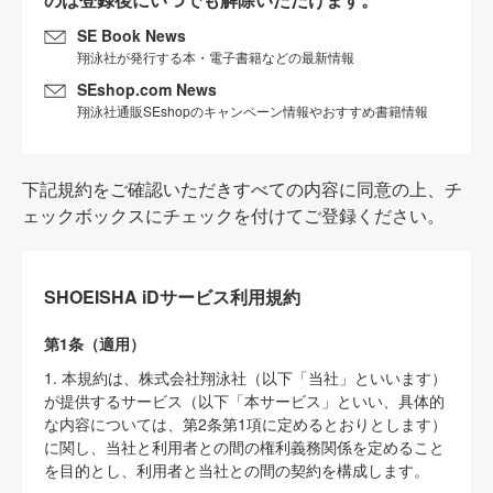
SE Book News
翔泳社が発行する本・電子書籍などの最新情報
SEshop.com News
翔泳社通販SEshopのキャンペーン情報やおすすめ書籍情報
下記規約をご確認いただきすべての内容に同意の上、チ
ェックボックスにチェックを付けてご登録ください。
SHOEISHA iDサービス利用規約
第1条（適用）
1. 本規約は、株式会社翔泳社（以下「当社」といいます）
が提供するサービス（以下「本サービス」といい、具体的
な内容については、第2条第1項に定めるとおりとします）
に関し、当社と利用者との間の権利義務関係を定めること
を目的とし、利用者と当社との間の契約を構成します。