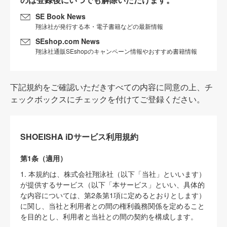
SE Book News
翔泳社が発行する本・電子書籍などの最新情報
SEshop.com News
翔泳社通販SEshopのキャンペーン情報やおすすめ書籍情報
下記規約をご確認いただきすべての内容に同意の上、チ
ェックボックスにチェックを付けてご登録ください。
SHOEISHA iDサービス利用規約
第1条（適用）
1. 本規約は、株式会社翔泳社（以下「当社」といいます）
が提供するサービス（以下「本サービス」といい、具体的
な内容については、第2条第1項に定めるとおりとします）
に関し、当社と利用者との間の権利義務関係を定めること
を目的とし、利用者と当社との間の契約を構成します。