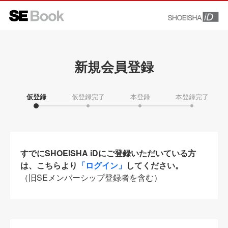
新規会員登録
仮登録
仮登録完了
本登録
本登録完了
すでにSHOEISHA iDにご登録いただいている方
は、こちらより
「ログイン」
してください。
（旧SEメンバーシップ登録者を含む）