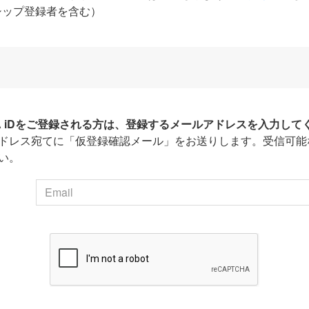
シップ登録者を含む）
HA iDをご登録される方は、登録するメールアドレスを入力して
ドレス宛てに「仮登録確認メール」をお送りします。受信可能
い。