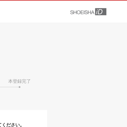
本登録完了
てください。