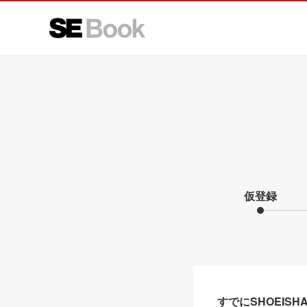
仮登録
すでにSHOEIS