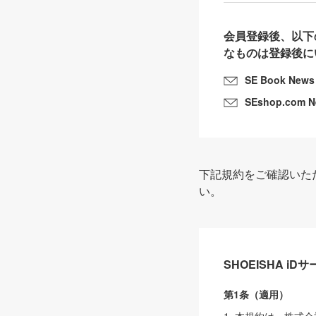
会員登録後、以下
なものは登録後に
SE Book News
SEshop.com 
下記規約をご確認いた
い。
SHOEISHA i
第1条（適用）