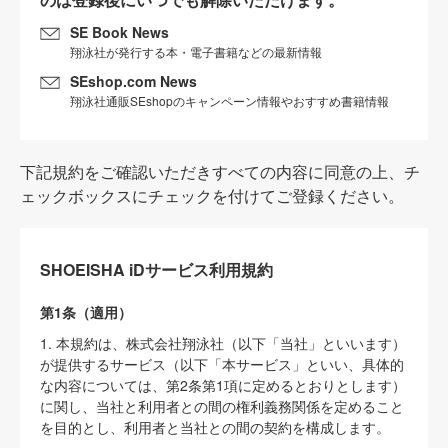
SE Book News
翔泳社が発行する本・電子書籍などの最新情報
SEshop.com News
翔泳社通販SEshopのキャンペーン情報やおすすめ書籍情報
下記規約をご確認いただきすべての内容に同意の上、チ
ェックボックスにチェックを付けてご登録ください。
SHOEISHA iDサービス利用規約
第1条（適用）
1. 本規約は、株式会社翔泳社（以下「当社」といいます）
が提供するサービス（以下「本サービス」といい、具体的
な内容については、第2条第1項に定めるとおりとします）
に関し、当社と利用者との間の権利義務関係を定めること
を目的とし、利用者と当社との間の契約を構成します。