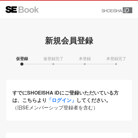
新規会員登録
仮登録
仮登録完了
本登録
本登録完了
すでにSHOEISHA iDにご登録いただいている方
は、こちらより
「ログイン」
してください。
（旧SEメンバーシップ登録者を含む）