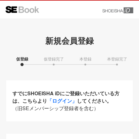
新規会員登録
仮登録
仮登録完了
本登録
本登録完了
すでにSHOEISHA iDにご登録いただいている方
は、こちらより
「ログイン」
してください。
（旧SEメンバーシップ登録者を含む）