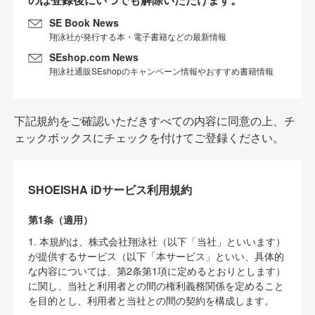
SE Book News
翔泳社が発行する本・電子書籍などの最新情報
SEshop.com News
翔泳社通販SEshopのキャンペーン情報やおすすめ書籍情報
下記規約をご確認いただきすべての内容に同意の上、チ
ェックボックスにチェックを付けてご登録ください。
SHOEISHA iDサービス利用規約
第1条（適用）
1. 本規約は、株式会社翔泳社（以下「当社」といいます）
が提供するサービス（以下「本サービス」といい、具体的
な内容については、第2条第1項に定めるとおりとします）
に関し、当社と利用者との間の権利義務関係を定めること
を目的とし、利用者と当社との間の契約を構成します。