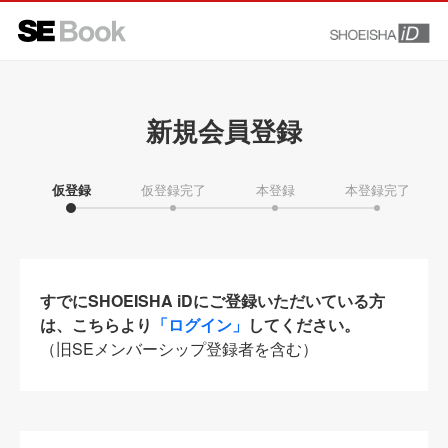
新規会員登録
仮登録
仮登録完了
本登録
本登録完了
すでにSHOEISHA iDにご登録いただいている方
は、こちらより
「ログイン」
してください。
（旧SEメンバーシップ登録者を含む）