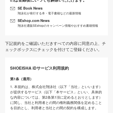
SE Book News
翔泳社が発行する本・電子書籍などの最新情報
SEshop.com News
翔泳社通販SEshopのキャンペーン情報やおすすめ書籍情報
下記規約をご確認いただきすべての内容に同意の上、チ
ェックボックスにチェックを付けてご登録ください。
SHOEISHA iDサービス利用規約
第1条（適用）
1. 本規約は、株式会社翔泳社（以下「当社」といいます）
が提供するサービス（以下「本サービス」といい、具体的
な内容については、第2条第1項に定めるとおりとします）
に関し、当社と利用者との間の権利義務関係を定めること
を目的とし、利用者と当社との間の契約を構成します。