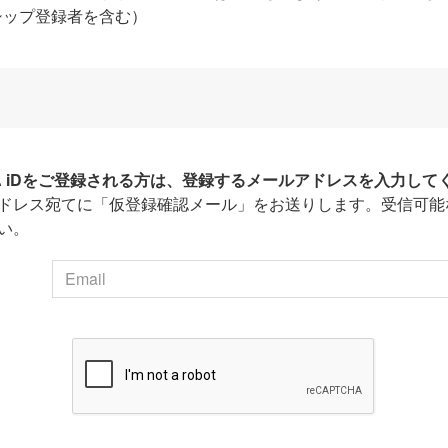
シップ登録者を含む）
HA iDをご登録される方は、登録するメールアドレスを入力して
ドレス宛てに「仮登録確認メール」をお送りします。受信可能
い。