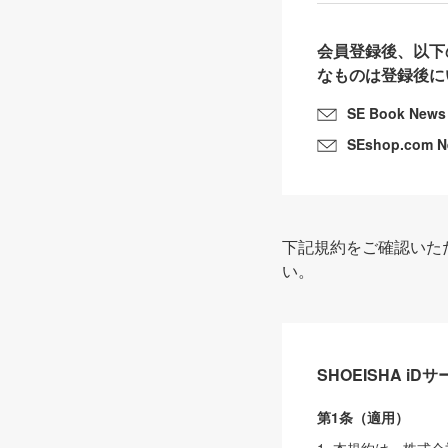
会員登録後、以下
なものは登録後に
SE Book News
SEshop.com 
下記規約をご確認いた
い。
SHOEISHA i
第1条（適用）