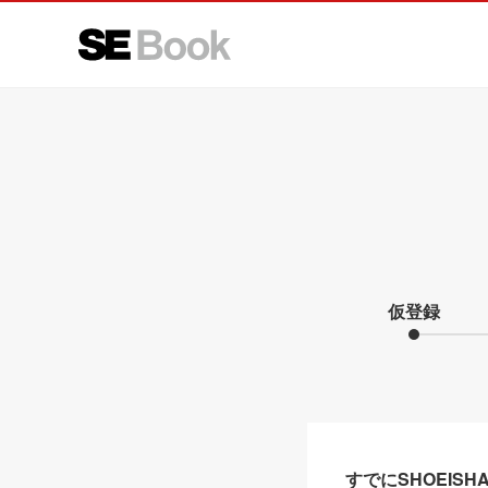
仮登録
すでにSHOEIS