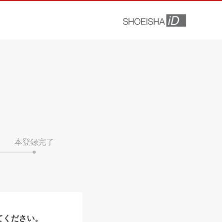
本登録完了
てください。