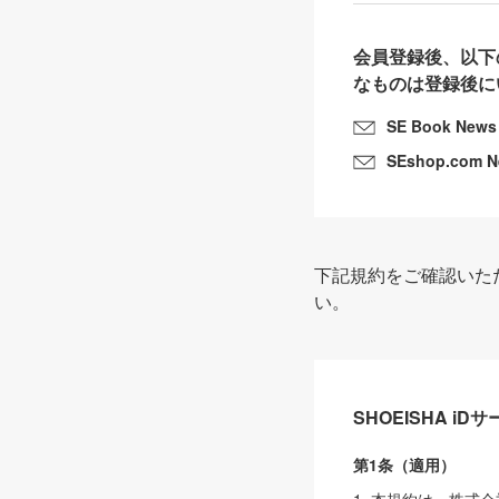
会員登録後、以下
なものは登録後に
SE Book News
SEshop.com 
下記規約をご確認いた
い。
SHOEISHA i
第1条（適用）