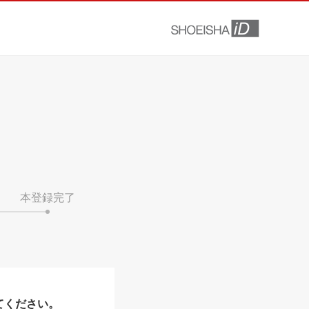
本登録完了
てください。