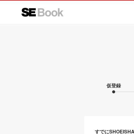
仮登録
すでにSHOEIS