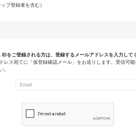
シップ登録者を含む）
HA iDをご登録される方は、登録するメールアドレスを入力して
ドレス宛てに「仮登録確認メール」をお送りします。受信可能
い。